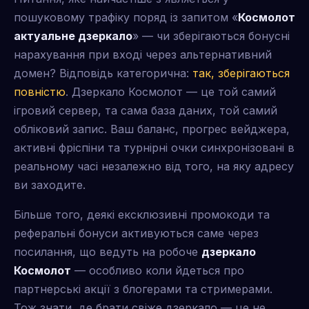
пошуковому трафіку поряд із запитом «
Космолот
актуальне дзеркало
» — чи зберігаються бонусні
нарахування при вході через альтернативний
домен? Відповідь категорична:
так, зберігаються
повністю
. Дзеркало Космолот — це той самий
ігровий сервер, та сама база даних, той самий
обліковий запис. Ваш баланс, прогрес вейджера,
активні фріспіни та турнірні очки синхронізовані в
реальному часі незалежно від того, на яку адресу
ви заходите.
Більше того, деякі ексклюзивні промокоди та
реферальні бонуси активуються саме через
посилання, що ведуть на робоче
дзеркало
Космолот
— особливо коли йдеться про
партнерські акції з блогерами та стримерами.
Тож знати, де брати свіже дзеркало — це не