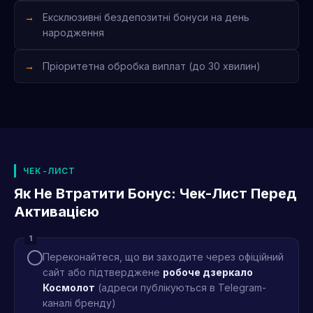
Ексклюзивні бездепозитні бонуси на день
народження
Пріоритетна обробка виплат (до 30 хвилин)
ЧЕК-ЛИСТ
Як Не Втратити Бонус: Чек-Лист Перед
Активацією
Переконайтеся, що ви заходите через офіційний
сайт або підтверджене
робоче дзеркало
Космолот
(адреси публікуються в Telegram-
каналі бренду)