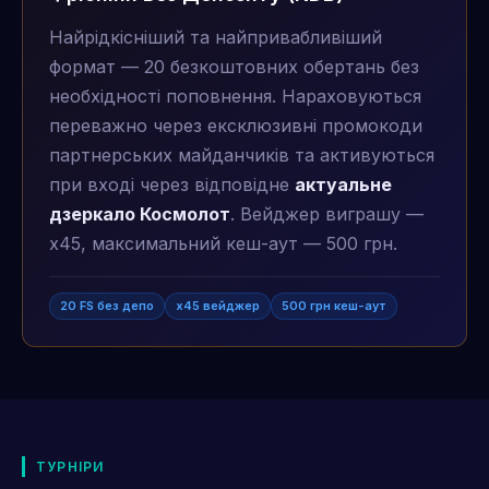
Найрідкісніший та найпривабливіший
формат — 20 безкоштовних обертань без
необхідності поповнення. Нараховуються
переважно через ексклюзивні промокоди
партнерських майданчиків та активуються
при вході через відповідне
актуальне
дзеркало Космолот
. Вейджер виграшу —
x45, максимальний кеш-аут — 500 грн.
20 FS без депо
x45 вейджер
500 грн кеш-аут
ТУРНІРИ