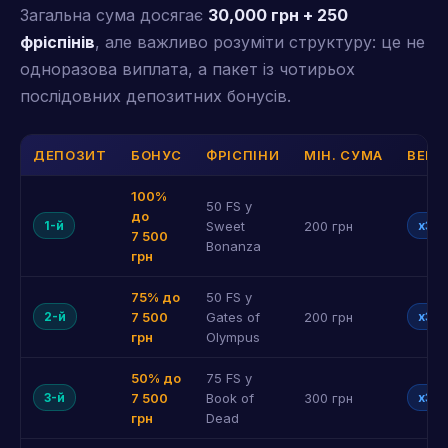
Загальна сума досягає
30,000 грн + 250
фріспінів
, але важливо розуміти структуру: це не
одноразова виплата, а пакет із чотирьох
послідовних депозитних бонусів.
ДЕПОЗИТ
БОНУС
ФРІСПІНИ
МІН. СУМА
ВЕЙ
100%
50 FS у
до
1-й
Sweet
200 грн
x35
7 500
Bonanza
грн
75% до
50 FS у
2-й
7 500
Gates of
200 грн
x35
грн
Olympus
50% до
75 FS у
3-й
7 500
Book of
300 грн
x35
грн
Dead