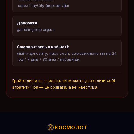
через PlayCity (портал Дія)
Допомога:
gamblinghelp.org.ua
Самоконтроль в кабінеті:
ліміти депозиту, часу сесії, самовиключення на 24
год / 7 днів / 30 днів / назавжди
Грайте лише на ті кошти, які можете дозволити собі
втратити. Гра — це розвага, а не інвестиція.
КОСМОЛОТ