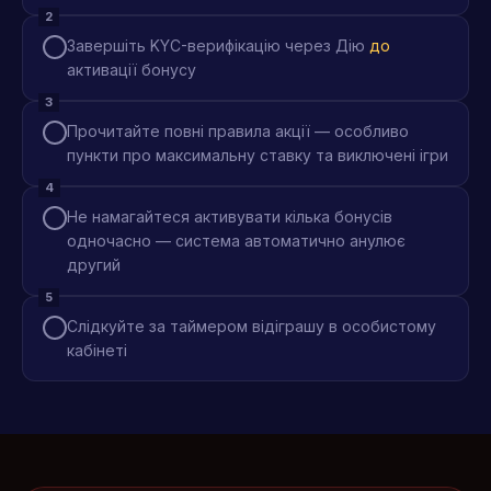
Завершіть KYC-верифікацію через Дію
до
активації бонусу
Прочитайте повні правила акції — особливо
пункти про максимальну ставку та виключені ігри
Не намагайтеся активувати кілька бонусів
одночасно — система автоматично анулює
другий
Слідкуйте за таймером відіграшу в особистому
кабінеті