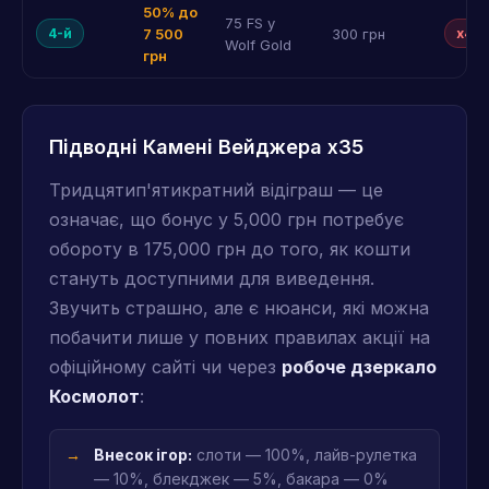
50% до
75 FS у
4-й
7 500
300 грн
x40
Wolf Gold
грн
Підводні Камені Вейджера x35
Тридцятип'ятикратний відіграш — це
означає, що бонус у 5,000 грн потребує
обороту в 175,000 грн до того, як кошти
стануть доступними для виведення.
Звучить страшно, але є нюанси, які можна
побачити лише у повних правилах акції на
офіційному сайті чи через
робоче дзеркало
Космолот
:
Внесок ігор:
слоти — 100%, лайв-рулетка
— 10%, блекджек — 5%, бакара — 0%